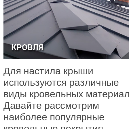
Для настила крыши
используются различные
виды кровельных материал
Давайте рассмотрим
наиболее популярные
кровельные покрытия —