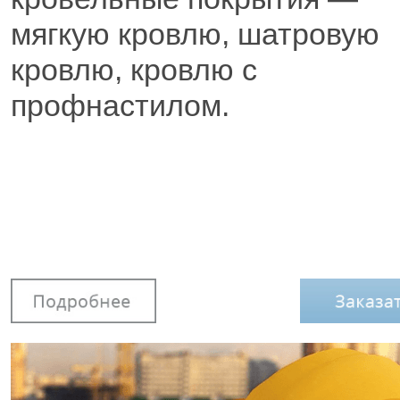
мягкую кровлю, шатровую
кровлю, кровлю с
профнастилом.