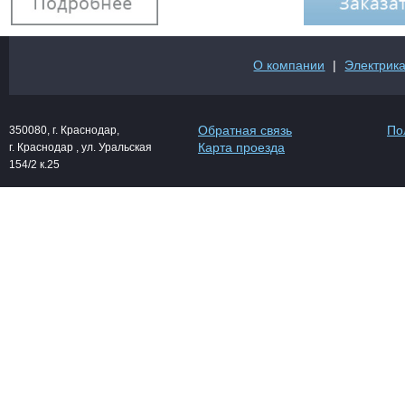
О компании
|
Электрик
Обратная связь
По
350080, г. Краснодар,
Карта проезда
г. Краснодар , ул. Уральская
154/2 к.25